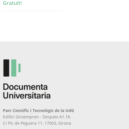
Gratuït!
Parc Científic i Tecnològic de la UdG
Edifici Giroempren - Despatx A1.18.
C/ Pic de Peguera 11. 17003, Girona