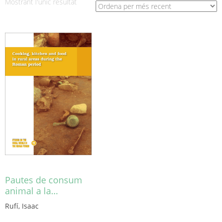
Mostrant l'únic resultat
Pautes de consum
animal a la…
Rufí, Isaac