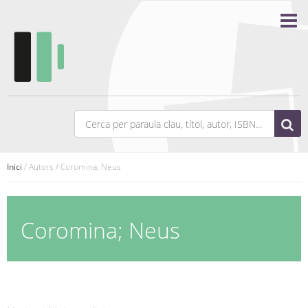
Inici
/ Autors / Coromina; Neus
Coromina; Neus