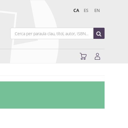
CA
ES
EN