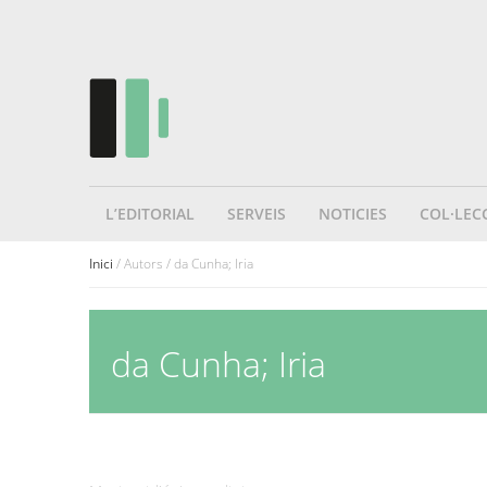
L’EDITORIAL
SERVEIS
NOTICIES
COL·LEC
Inici
/ Autors / da Cunha; Iria
da Cunha; Iria