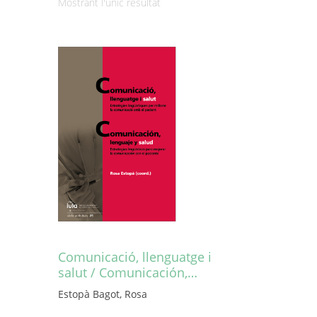
Mostrant l'únic resultat
Comunicació, llenguatge i
salut / Comunicación,…
Estopà Bagot, Rosa