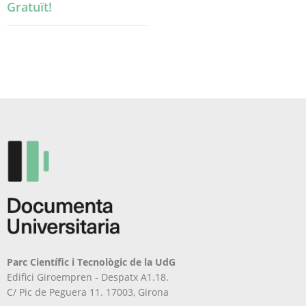
Gratuït!
Parc Científic i Tecnològic de la UdG
Edifici Giroempren - Despatx A1.18.
C/ Pic de Peguera 11. 17003, Girona