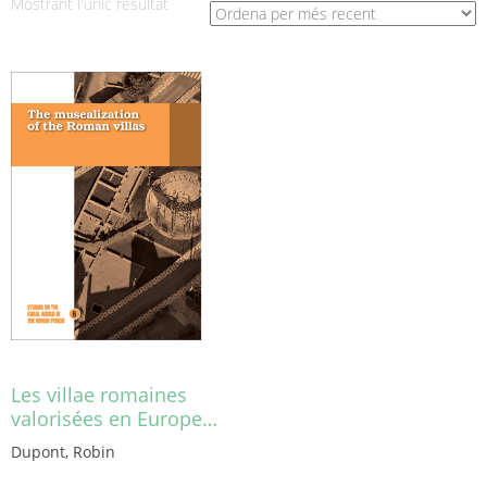
Mostrant l'únic resultat
Les villae romaines
valorisées en Europe…
Dupont, Robin