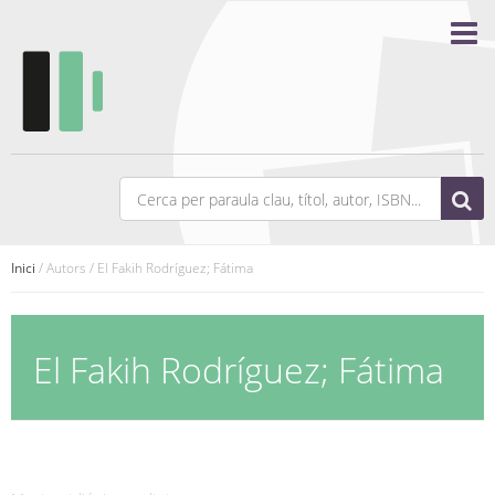
Inici
/ Autors / El Fakih Rodríguez; Fátima
El Fakih Rodríguez; Fátima