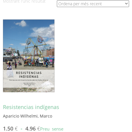
Mostrant l'únic resultat
Resistencias indígenas
Aparicio Wilhelmi, Marco
1.50
€
-
4.96
€
Preu sense