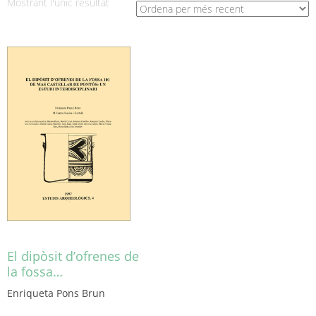
Mostrant l'únic resultat
El dipòsit d’ofrenes de
la fossa…
Enriqueta Pons Brun