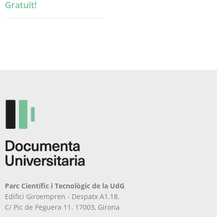
Gratuït!
Parc Científic i Tecnològic de la UdG
Edifici Giroempren - Despatx A1.18.
C/ Pic de Peguera 11. 17003, Girona