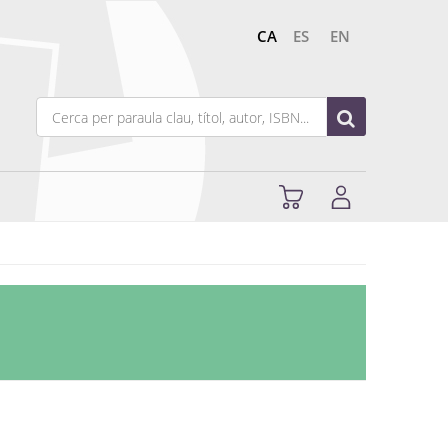
CA
ES
EN