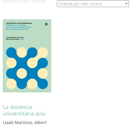
Mostrant l'únic resultat
La docència
universitària avui
Lladó Martínez, Albert