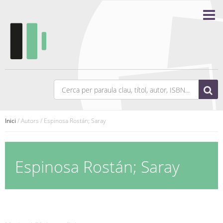
Inici
/ Autors / Espinosa Rostán; Saray
Espinosa Rostán; Saray