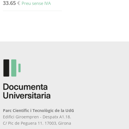
33.65
€
Preu sense IVA
Parc Científic i Tecnològic de la UdG
Edifici Giroempren - Despatx A1.18.
C/ Pic de Peguera 11. 17003, Girona