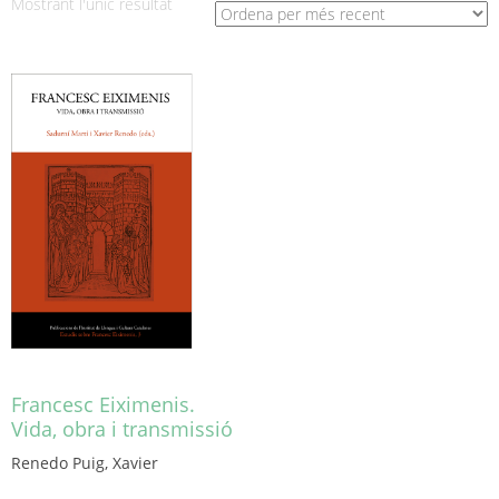
Mostrant l'únic resultat
Francesc Eiximenis.
Vida, obra i transmissió
Renedo Puig, Xavier