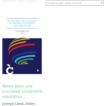
Mostrant l'únic resultat
Retos para una
sociedad sostenible,
equitativa…
Juvinyà Canal, Dolors