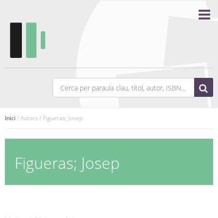
Inici
/ Autors / Figueras; Josep
Figueras; Josep