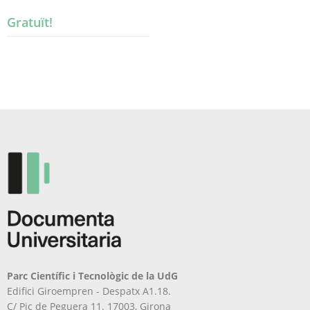
Gratuït!
Parc Científic i Tecnològic de la UdG
Edifici Giroempren - Despatx A1.18.
C/ Pic de Peguera 11. 17003, Girona