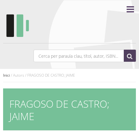
Inici
/ Autors / FRAGOSO DE CASTRO; JAIME
FRAGOSO DE CASTRO;
JAIME