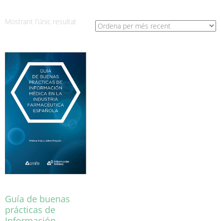
Mostrant l'únic resultat
Guía de buenas
prácticas de
Información…