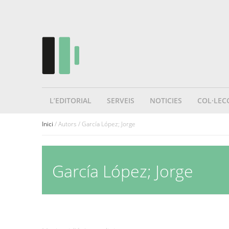
L’EDITORIAL
SERVEIS
NOTICIES
COL·LEC
Inici
/ Autors / García López; Jorge
García López; Jorge