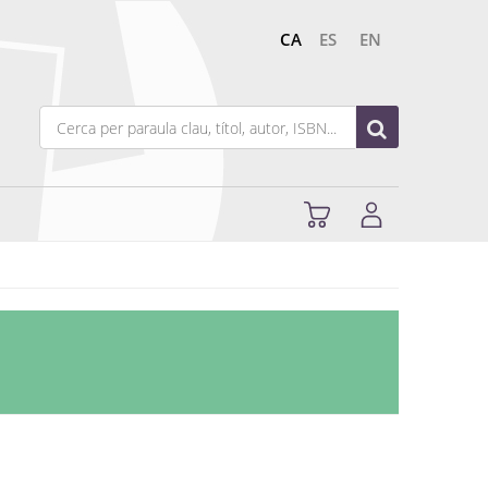
CA
ES
EN