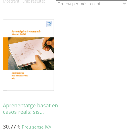
Mostrant l'únic resultat
Aprenentatge basat en
casos reals: sis…
30.77
€
Preu sense IVA