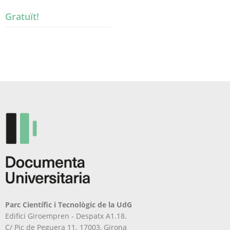
Gratuït!
Parc Científic i Tecnològic de la UdG
Edifici Giroempren - Despatx A1.18.
C/ Pic de Peguera 11. 17003, Girona