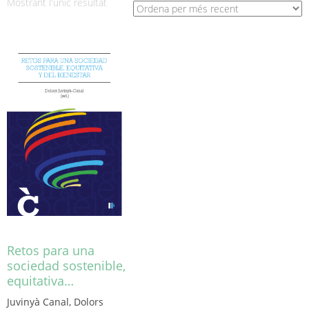
Mostrant l'únic resultat
Retos para una
sociedad sostenible,
equitativa…
Juvinyà Canal, Dolors