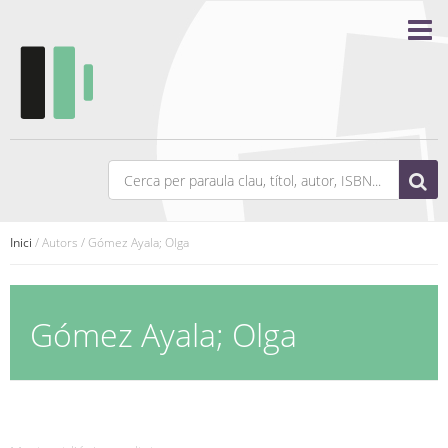
Inici
/ Autors / Gómez Ayala; Olga
Gómez Ayala; Olga