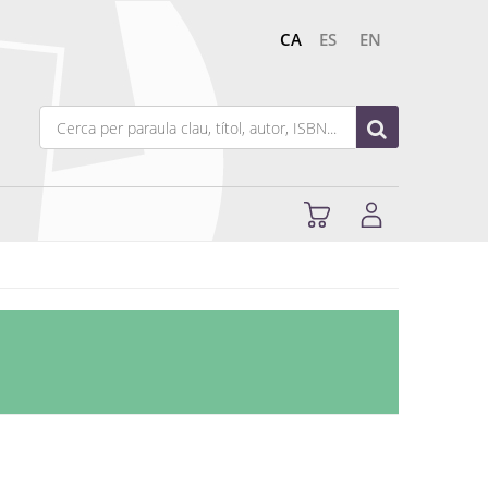
CA
ES
EN