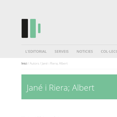
L’EDITORIAL
SERVEIS
NOTICIES
COL·LEC
Inici
/ Autors / Jané i Riera; Albert
Jané i Riera; Albert