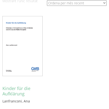
Mostrant l'únic resultat
Kinder für die
Aufklärung
Lanfranconi, Ana