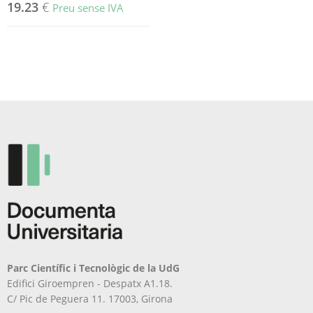
19.23
€
Preu sense IVA
Parc Científic i Tecnològic de la UdG
Edifici Giroempren - Despatx A1.18.
C/ Pic de Peguera 11. 17003, Girona