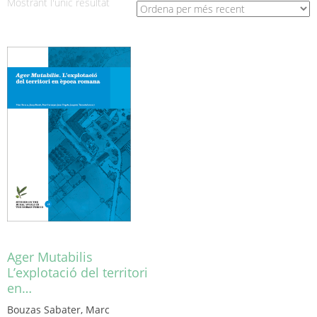
Mostrant l'únic resultat
Ager Mutabilis
L’explotació del territori
en…
Bouzas Sabater, Marc