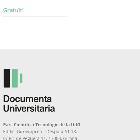
Gratuït!
Parc Científic i Tecnològic de la UdG
Edifici Giroempren - Despatx A1.18.
C/ Pic de Peguera 11. 17003, Girona