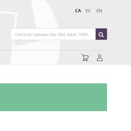
CA
ES
EN