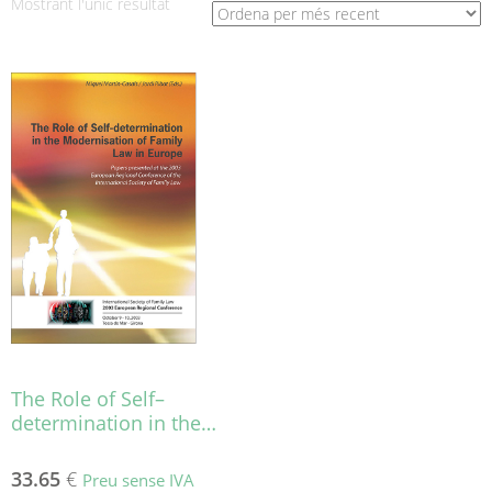
Mostrant l'únic resultat
The Role of Self–
determination in the…
33.65
€
Preu sense IVA