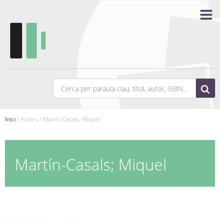
Inici
/ Autors / Martín-Casals; Miquel
Martín-Casals; Miquel