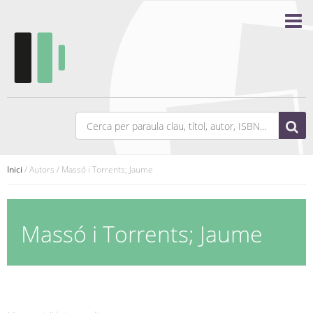
Inici
/ Autors / Massó i Torrents; Jaume
Massó i Torrents; Jaume