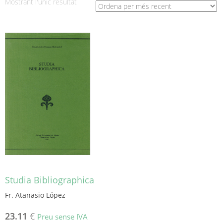
Mostrant l'únic resultat
Studia Bibliographica
Fr. Atanasio López
23.11
€
Preu sense IVA