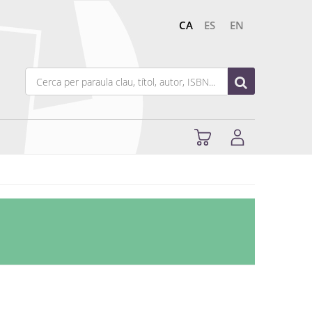
CA
ES
EN