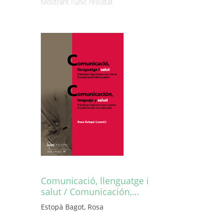
Mostrant l'únic resultat
Comunicació, llenguatge i
salut / Comunicación,…
Estopà Bagot, Rosa