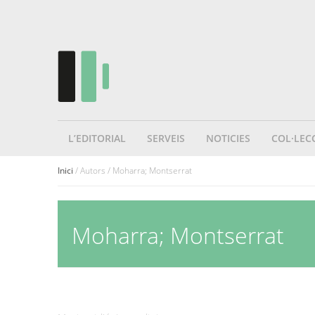
L’EDITORIAL
SERVEIS
NOTICIES
COL·LEC
Inici
/ Autors / Moharra; Montserrat
Moharra; Montserrat