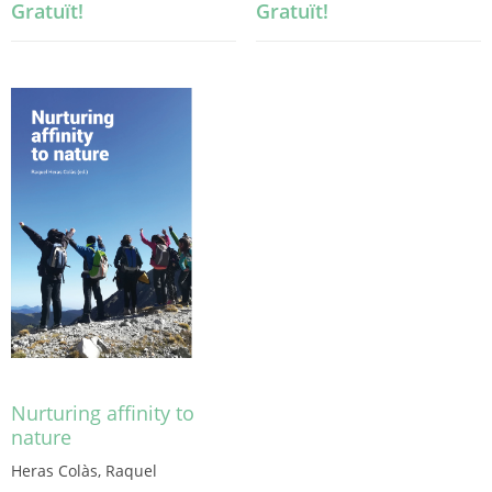
Gratuït!
Gratuït!
Nurturing affinity to
nature
Heras Colàs, Raquel