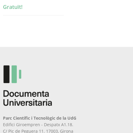
Gratuït!
Parc Científic i Tecnològic de la UdG
Edifici Giroempren - Despatx A1.18.
C/ Pic de Peguera 11. 17003, Girona