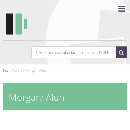
Inici
/ Autors / Morgan; Alun
Morgan; Alun