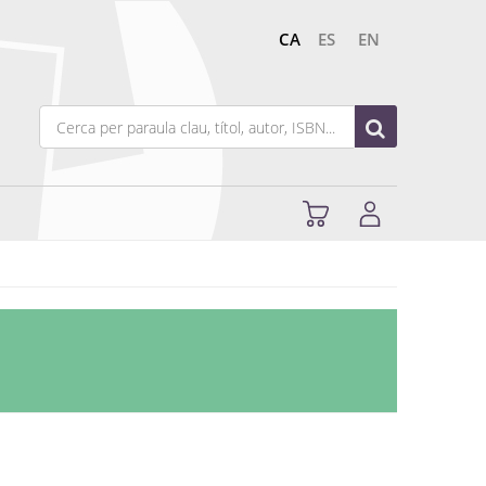
CA
ES
EN