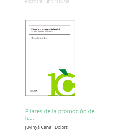
Mostrant l'únic resultat
Pilares de la promoción de
la…
Juvinyà Canal, Dolors