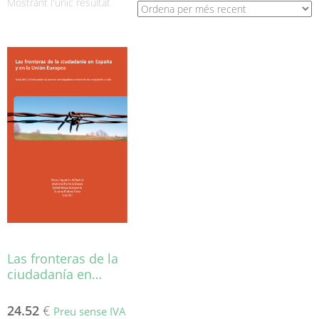
Mostrant l'únic resultat
Las fronteras de la
ciudadanía en…
24.52
€
Preu sense IVA