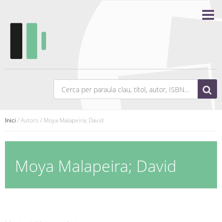
Inici
/ Autors / Moya Malapeira; David
Moya Malapeira; David