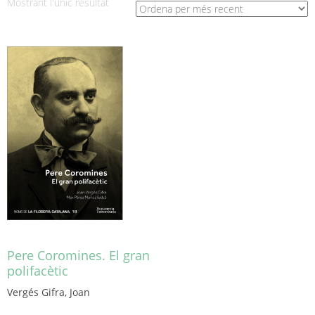
Mostrant l'únic resultat
Pere Coromines. El gran
polifacètic
Vergés Gifra, Joan