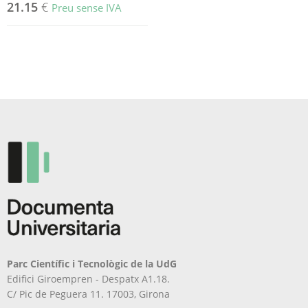
21.15
€
Preu sense IVA
Parc Científic i Tecnològic de la UdG
Edifici Giroempren - Despatx A1.18.
C/ Pic de Peguera 11. 17003, Girona