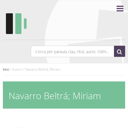
Inici
/ Autors / Navarro Beltrá; Miriam
Navarro Beltrá; Miriam