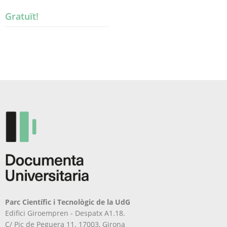
Gratuït!
Parc Científic i Tecnològic de la UdG
Edifici Giroempren - Despatx A1.18.
C/ Pic de Peguera 11. 17003, Girona