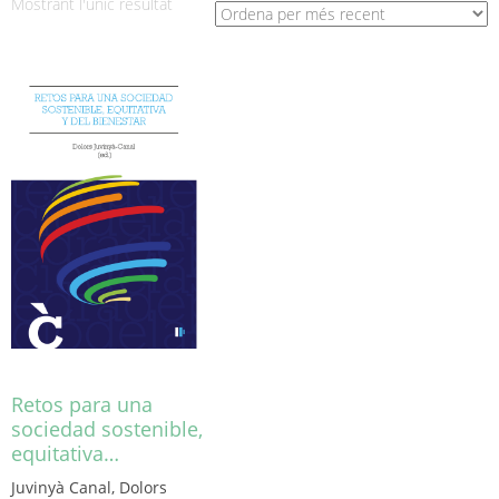
Mostrant l'únic resultat
Retos para una
sociedad sostenible,
equitativa…
Juvinyà Canal, Dolors