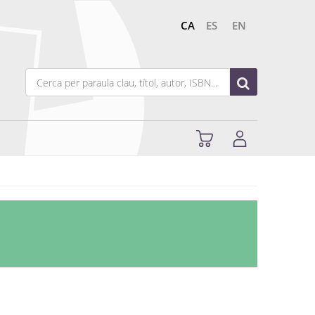
CA
ES
EN