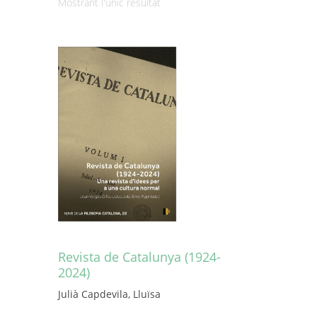
Mostrant l'únic resultat
Revista de Catalunya (1924-
2024)
Julià Capdevila, Lluïsa