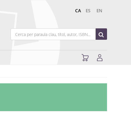
CA
ES
EN