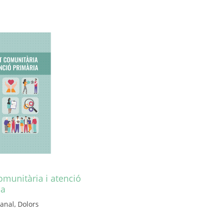
omunitària i atenció
ia
anal, Dolors