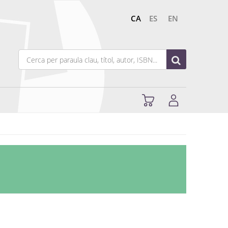
CA
ES
EN