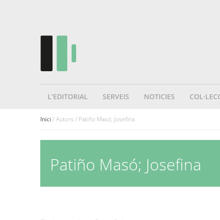
L’EDITORIAL
SERVEIS
NOTICIES
COL·LEC
Inici
/ Autors / Patiño Masó; Josefina
Patiño Masó; Josefina