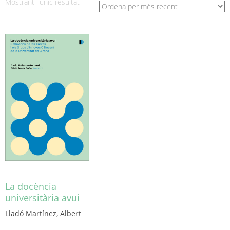
Mostrant l'únic resultat
La docència
universitària avui
Lladó Martínez, Albert