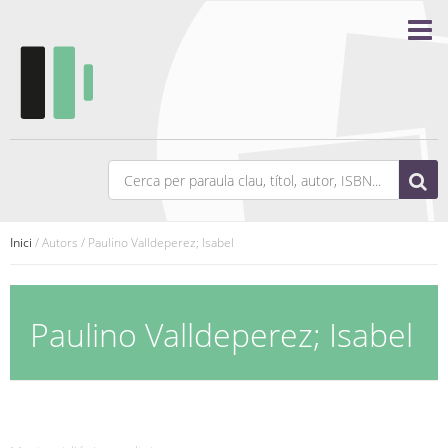
Inici
/ Autors / Paulino Valldeperez; Isabel
Paulino Valldeperez; Isabel