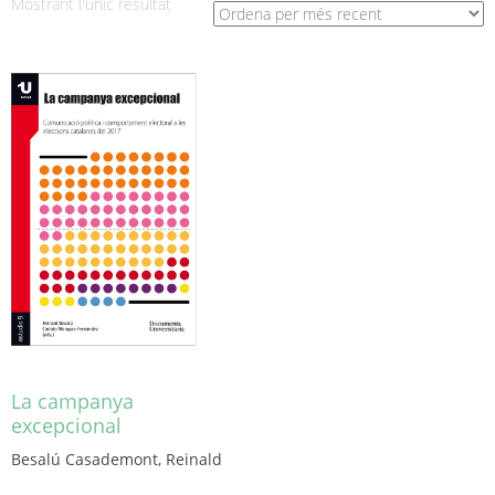
Mostrant l'únic resultat
La campanya
excepcional
Besalú Casademont, Reinald