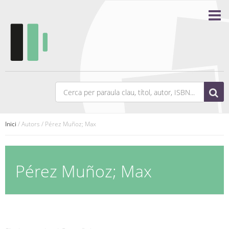
Inici
/ Autors / Pérez Muñoz; Max
Pérez Muñoz; Max