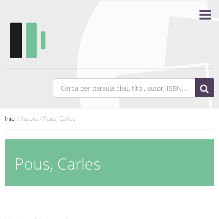
Inici
/ Autors / Pous, Carles
Pous, Carles