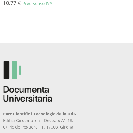
10.77
€
Preu sense IVA
Parc Científic i Tecnològic de la UdG
Edifici Giroempren - Despatx A1.18.
C/ Pic de Peguera 11. 17003, Girona