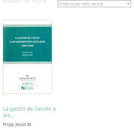
Mostrant l'únic resultat
La gestió de l’accés a
les…
Prujà, Jesús M.