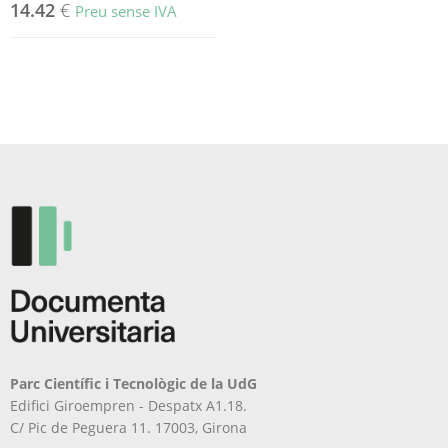
14.42
€
Preu sense IVA
Parc Científic i Tecnològic de la UdG
Edifici Giroempren - Despatx A1.18.
C/ Pic de Peguera 11. 17003, Girona