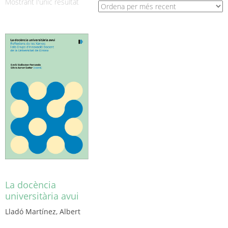
Mostrant l'únic resultat
La docència
universitària avui
Lladó Martínez, Albert