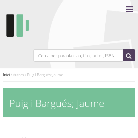
Inici
/ Autors / Puig i Bargués; Jaume
Puig i Bargués; Jaume