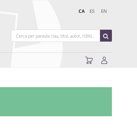
CA
ES
EN