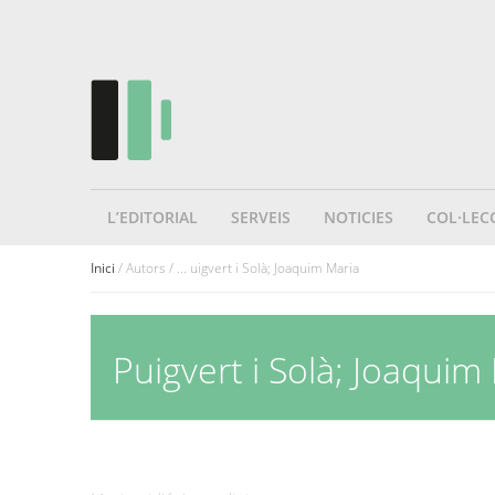
L’EDITORIAL
SERVEIS
NOTICIES
COL·LEC
Inici
/ Autors / ... uigvert i Solà; Joaquim Maria
Puigvert i Solà; Joaquim