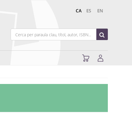
CA
ES
EN