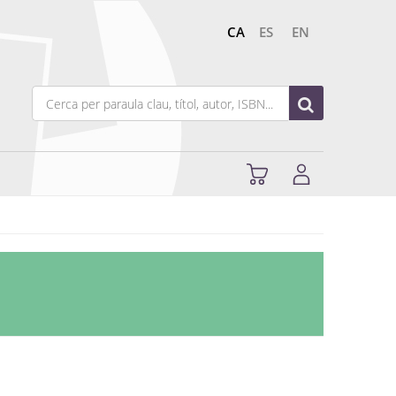
CA
ES
EN