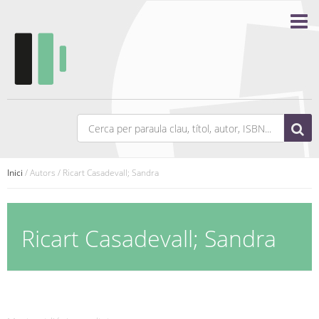
Inici
/ Autors / Ricart Casadevall; Sandra
Ricart Casadevall; Sandra