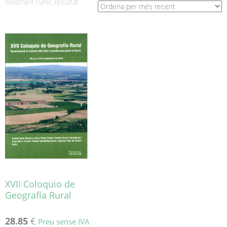
Mostrant l'únic resultat
XVII Coloquio de
Geografía Rural
28.85
€
Preu sense IVA