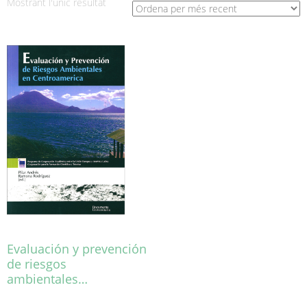
Mostrant l'únic resultat
Evaluación y prevención
de riesgos
ambientales…