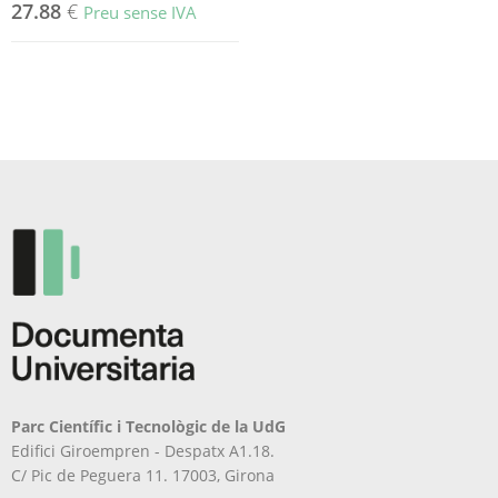
27.88
€
Preu sense IVA
Parc Científic i Tecnològic de la UdG
Edifici Giroempren - Despatx A1.18.
C/ Pic de Peguera 11. 17003, Girona