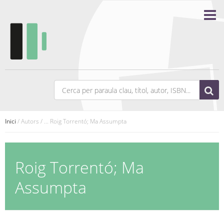
Inici
/ Autors / ... Roig Torrentó; Ma Assumpta
Roig Torrentó; Ma
Assumpta