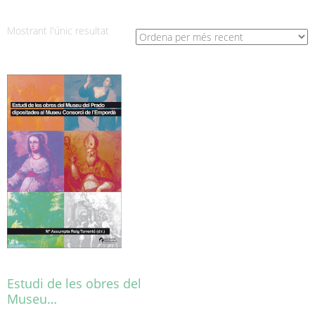
Mostrant l'únic resultat
Estudi de les obres del
Museu…