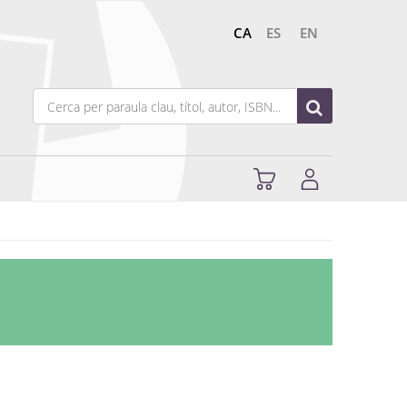
CA
ES
EN