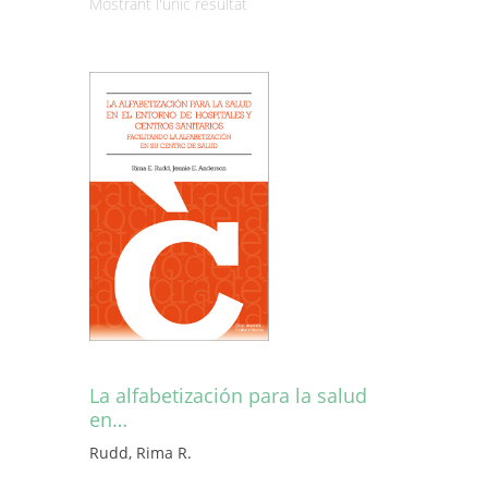
Mostrant l'únic resultat
La alfabetización para la salud
en…
Rudd, Rima R.