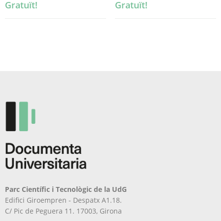
Gratuït!
Gratuït!
Parc Científic i Tecnològic de la UdG
Edifici Giroempren - Despatx A1.18.
C/ Pic de Peguera 11. 17003, Girona