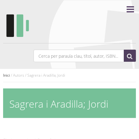
Inici
/ Autors / Sagrera i Aradilla; Jordi
Sagrera i Aradilla; Jordi