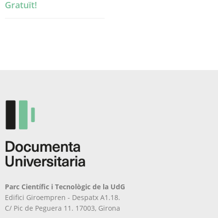
Gratuït!
Parc Científic i Tecnològic de la UdG
Edifici Giroempren - Despatx A1.18.
C/ Pic de Peguera 11. 17003, Girona