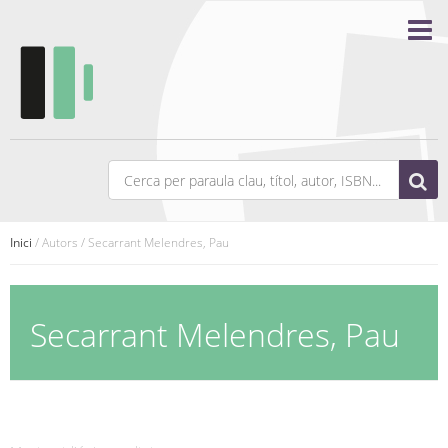
Inici
/ Autors / Secarrant Melendres, Pau
Secarrant Melendres, Pau