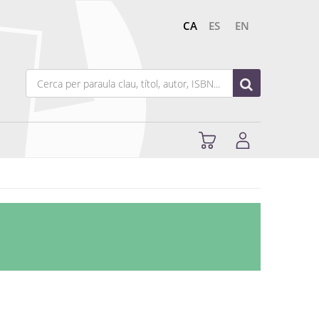
CA
ES
EN