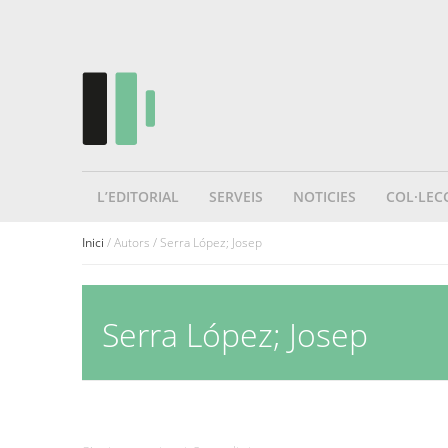
L’EDITORIAL
SERVEIS
NOTICIES
COL·LEC
Inici
/ Autors / Serra López; Josep
Serra López; Josep