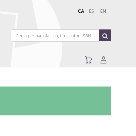
CA
ES
EN