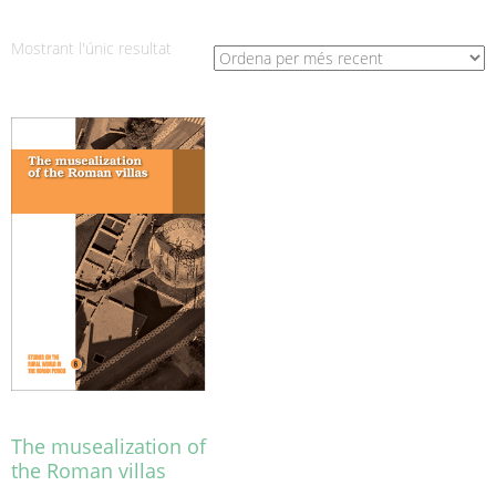
Mostrant l'únic resultat
The musealization of
the Roman villas