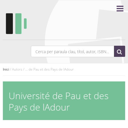
Inici
/ Autors / ... de Pau et des Pays de lAdour
Université de Pau et des
Pays de lAdour