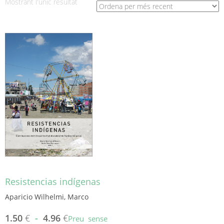
Mostrant l'únic resultat
Resistencias indígenas
Aparicio Wilhelmi, Marco
1.50
€
-
4.96
€
Preu sense