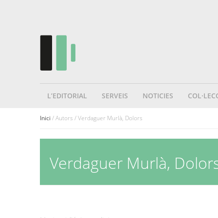
L’EDITORIAL
SERVEIS
NOTICIES
COL·LEC
Inici
/ Autors / Verdaguer Murlà, Dolors
Verdaguer Murlà, Dolor