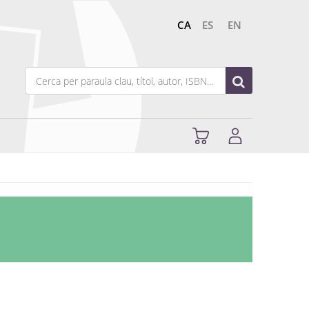
CA
ES
EN