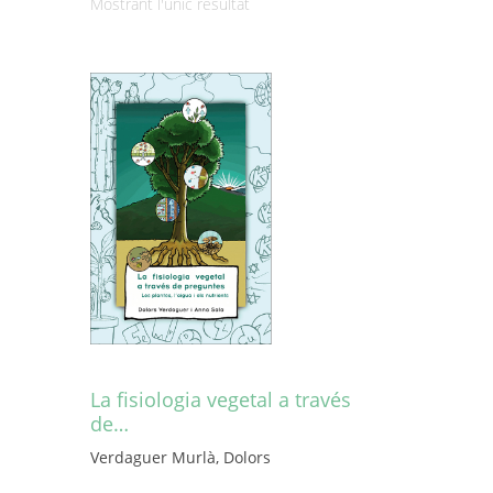
Mostrant l'únic resultat
La fisiologia vegetal a través
de…
Verdaguer Murlà, Dolors