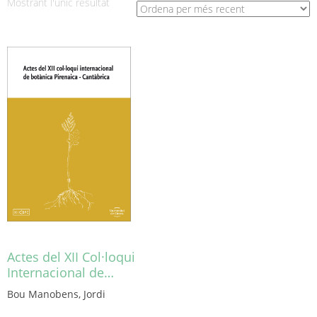
Mostrant l'únic resultat
Actes del XII Col·loqui
Internacional de…
Bou Manobens, Jordi