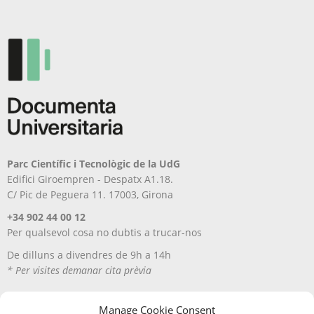
Parc Científic i Tecnològic de la UdG
Edifici Giroempren - Despatx A1.18.
C/ Pic de Peguera 11. 17003, Girona
+34 902 44 00 12
Per qualsevol cosa no dubtis a trucar-nos
De dilluns a divendres de 9h a 14h
* Per visites demanar cita prèvia
Manage Cookie Consent