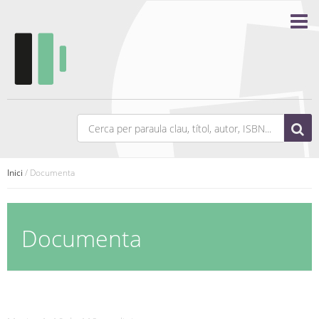
Inici
/ Documenta
Documenta